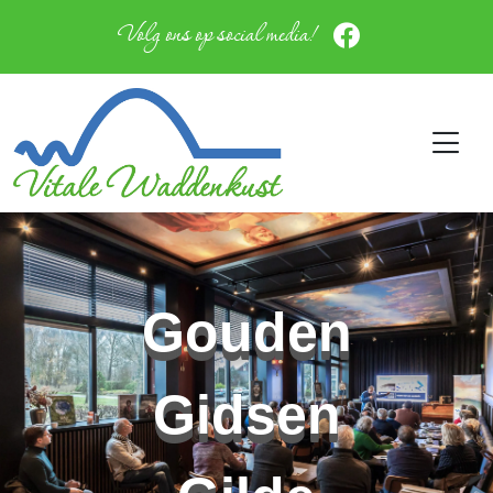
Volg ons op social media!
Gouden
Gidsen