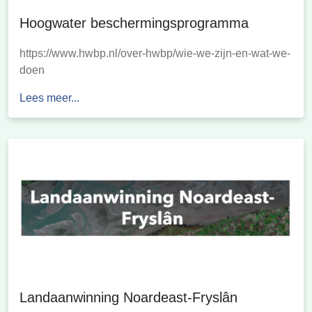
Hoogwater beschermingsprogramma
https://www.hwbp.nl/over-hwbp/wie-we-zijn-en-wat-we-
doen
Lees meer...
Landaanwinning Noardeast-Fryslân