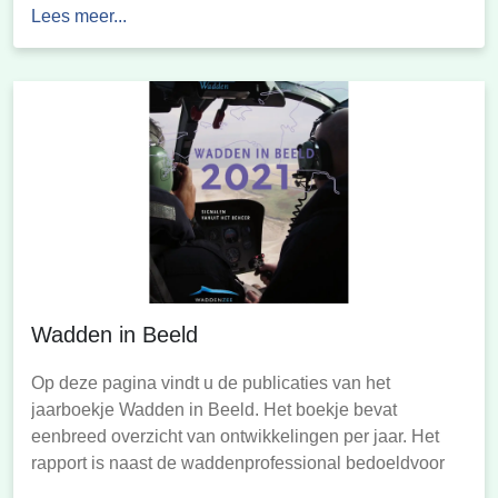
Lees meer...
Wadden in Beeld
Op deze pagina vindt u de publicaties van het
jaarboekje Wadden in Beeld. Het boekje bevat
eenbreed overzicht van ontwikkelingen per jaar. Het
rapport is naast de waddenprofessional bedoeldvoor
een breed publiek: wie geïnteresseerd is in