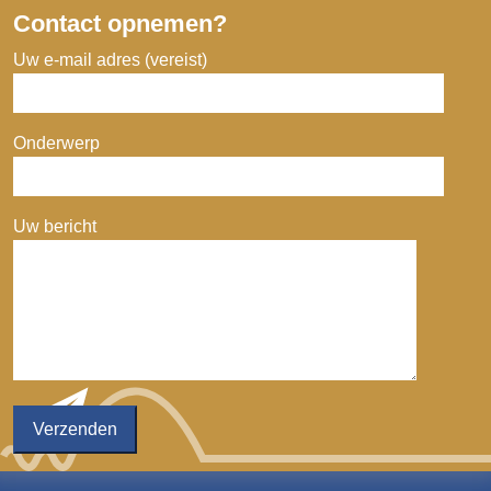
Contact opnemen?
Uw e-mail adres (vereist)
Onderwerp
Uw bericht