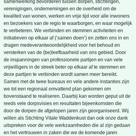
samenwerking bevorderen tussen dorpen, stichtingen,
verenigingen, ondernemingen en de overheid om de
kwaliteit van wonen, werken en vrije tijd voor alle inwoners
en bezoekers van de regio te waarborgen, en waar mogelijk
te verbeteren. We verbinden en stemmen activiteiten en
initiatieven op elkaar af (‘samen doen’) en zetten ons in en
dragen medeverantwoordelijkheid voor het behoud en
versterken van de (be)leefbaarheid van ons gebied. Door
de inspanningen van professionele partijen en van vele
vrijwilligers in de streek beter op elkaar af te stemmen en
deze partijen te verbinden wordt samen meer bereikt.
Samen met de twee bureaus en vele andere instanties zijn
we tot een regionaal omvattend plan gekomen om
bovenstaand te realiseren. Daarbij kan worden geput uit de
reeds vele dorpsvisies en resultaten bijeenkomsten die
door de dorpen de afgelopen jaren zijn georganiseerd. Wij
willen als Stichting Vitale Waddenkust dan ook onze dank
uitspreken voor de vele werkzaamheden die al zijn gedaan
en het vertrouwen in zaken die we de komende jaren