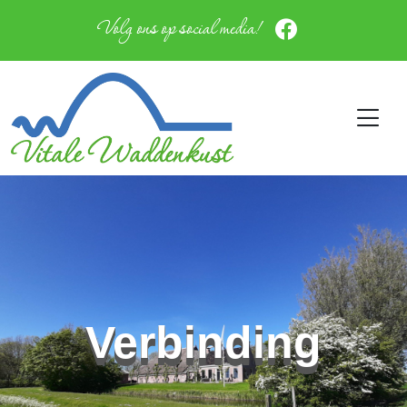
Volg ons op social media!
Verbinding