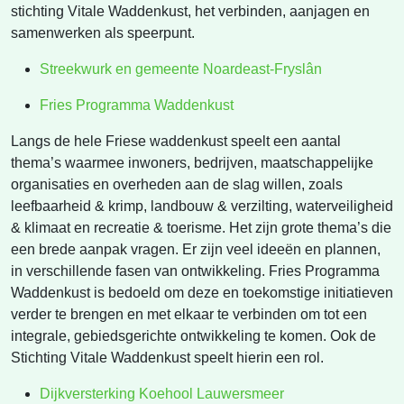
stichting Vitale Waddenkust, het verbinden, aanjagen en
samenwerken als speerpunt.
Streekwurk en gemeente Noardeast-Fryslân
Fries Programma Waddenkust
Langs de hele Friese waddenkust speelt een aantal
thema’s waarmee inwoners, bedrijven, maatschappelijke
organisaties en overheden aan de slag willen, zoals
leefbaarheid & krimp, landbouw & verzilting, waterveiligheid
& klimaat en recreatie & toerisme. Het zijn grote thema’s die
een brede aanpak vragen. Er zijn veel ideeën en plannen,
in verschillende fasen van ontwikkeling. Fries Programma
Waddenkust is bedoeld om deze en toekomstige initiatieven
verder te brengen en met elkaar te verbinden om tot een
integrale, gebiedsgerichte ontwikkeling te komen. Ook de
Stichting Vitale Waddenkust speelt hierin een rol.
Dijkversterking Koehool Lauwersmeer