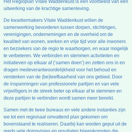
Het Regioplan Vitale Waddenkust is een voorbeeld van een
uitwerking van de krachtige samenleving.
De kwartiermakers Vitale Waddenkust willen de
samenwerking bevorderen tussen dorpen, stichtingen,
verenigingen, ondernemingen en de overheid om de
kwaliteit van wonen, werken en vrije tijd voor alle inwoners
en bezoekers van de regio te waarborgen, en waar mogelijk
te verbeteren. We verbinden en stemmen activiteiten en
initiatieven op elkaar af (‘samen doen’) en zetten ons in en
dragen medeverantwoordelijkheid voor het behoud en
versterken van de (be)leefbaarheid van ons gebied. Door
de inspanningen van professionele partijen en van vele
vrijwilligers in de streek beter op elkaar af te stemmen en
deze partijen te verbinden wordt samen meer bereikt.
Samen met de twee bureaus en vele andere instanties zijn
we tot een regionaal omvattend plan gekomen om
bovenstaand te realiseren. Daarbij kan worden geput uit de
reeds vele dorpsvisies en resultaten bijeenkomsten die