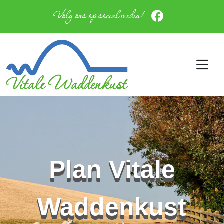
Volg ons op social media!
Plan Vitale
Waddenkust