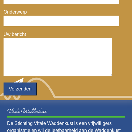
Onderwerp
Uw bericht
Vitale Waddenkust
De Stichting Vitale Waddenkust is een vrijwilligers
organisatie en wil de leefbaarheid aan de Waddenkust