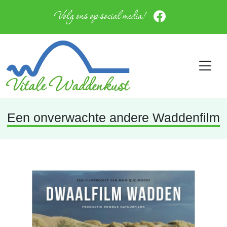
Volg ons op social media!
Een onverwachte andere Waddenfilm