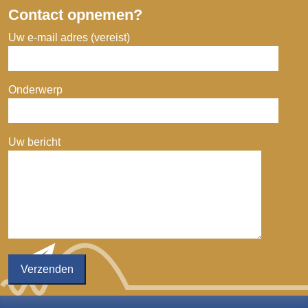
Contact opnemen?
Uw e-mail adres (vereist)
Onderwerp
Uw bericht