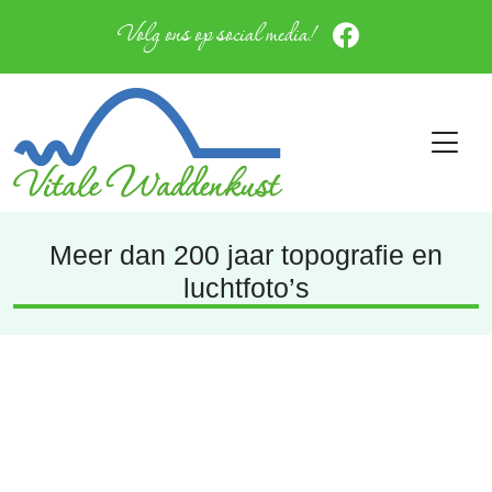
Volg ons op social media!
Meer dan 200 jaar topografie en
luchtfoto’s