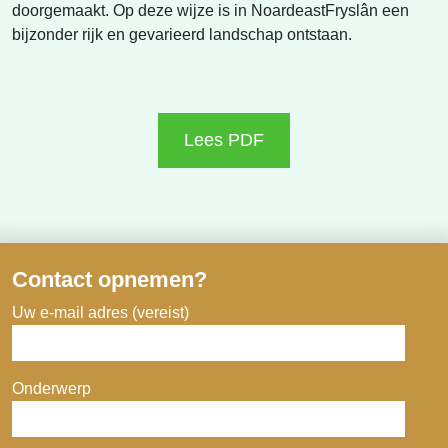
doorgemaakt. Op deze wijze is in NoardeastFryslân een
bijzonder rijk en gevarieerd landschap ontstaan.
Lees PDF
Contact opnemen?
Uw e-mail adres (vereist)
Onderwerp