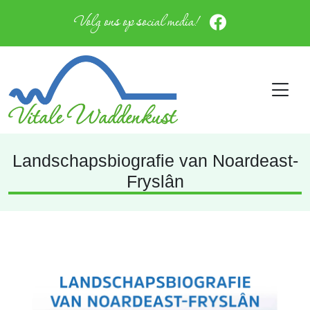
Volg ons op social media!
Landschapsbiografie van Noardeast-
Fryslân