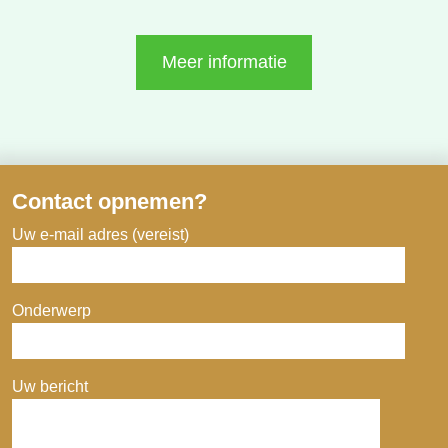
Meer informatie
Contact opnemen?
Uw e-mail adres (vereist)
Onderwerp
Uw bericht