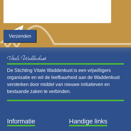
Vitale Waddenkust
De Stichting Vitale Waddenkust is een vrijwilligers
organisatie en wil de leefbaarheid aan de Waddenkust
versterken door middel van nieuwe initiatieven en
bestaande zaken te verbinden.
Informatie
Handige links