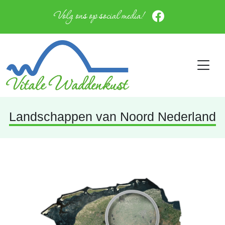
Volg ons op social media!
Landschappen van Noord Nederland