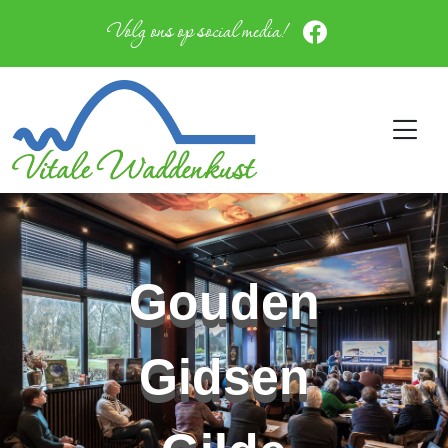
Volg ons op social media!
Gouden
Gidsen