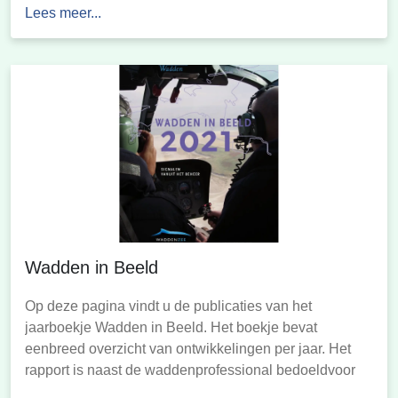
Lees meer...
Wadden in Beeld
Op deze pagina vindt u de publicaties van het
jaarboekje Wadden in Beeld. Het boekje bevat
eenbreed overzicht van ontwikkelingen per jaar. Het
rapport is naast de waddenprofessional bedoeldvoor
een breed publiek: wie geïnteresseerd is in