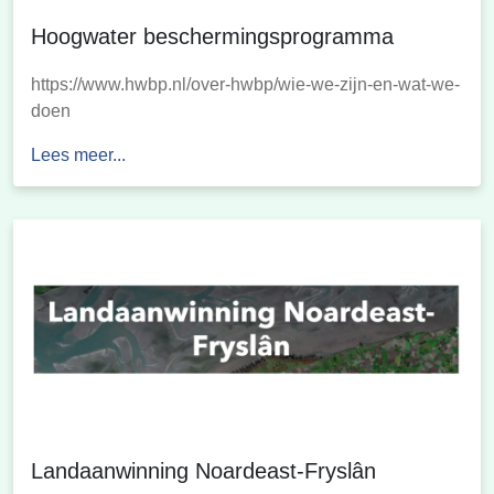
Hoogwater beschermingsprogramma
https://www.hwbp.nl/over-hwbp/wie-we-zijn-en-wat-we-
doen
Lees meer...
Landaanwinning Noardeast-Fryslân