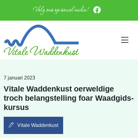
Volg ons op social media!
7 januari 2023
Vitale Waddenkust oerweldige
troch belangstelling foar Waadgids-
kursus
Vitale Waddenkust