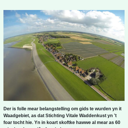
Der is folle mear belangstelling om gids te wurden yn it
Waadgebiet, as dat Stichting Vitale Waddenkust yn ’t
foar tocht hie. Yn in koart skoftke hawwe al mear as 60