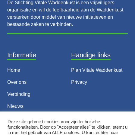
De Stichting Vitale Waddenkust is een vrijwilligers
organisatie en wil de leefbaarheid aan de Waddenkust
versterken door middel van nieuwe initiatieven en
bestaande zaken te verbinden.
Informatie
Handige links
Home
Plan Vitale Waddenkust
Over ons
Privacy
Verbinding
Nieuws
Thema’s
Deze site gebruikt cookies voor zijn technische
functionaliteiten. Door op "Accepteer alles" te klikken, stemt u
Contact
in met het gebruik van ALLE cookies. U kunt echter naar