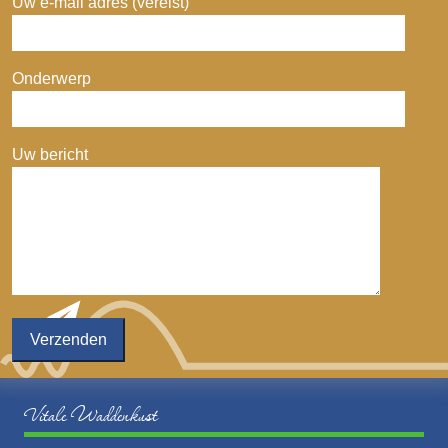
Uw e-mail adres (vereist)
Onderwerp
Uw bericht
Vitale Waddenkust