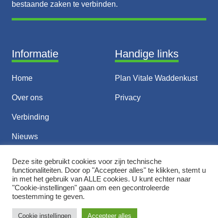
bestaande zaken te verbinden.
Informatie
Handige links
Home
Plan Vitale Waddenkust
Over ons
Privacy
Verbinding
Nieuws
Thema’s
Deze site gebruikt cookies voor zijn technische
functionaliteiten. Door op "Accepteer alles" te klikken, stemt u
Contact
in met het gebruik van ALLE cookies. U kunt echter naar
"Cookie-instellingen" gaan om een ​​gecontroleerde
toestemming te geven.
© 2026 Vitale Waddenkust
Cookie instellingen
Accepteer alles