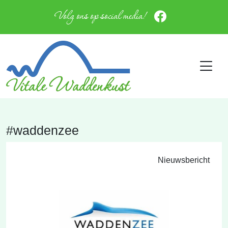
Volg ons op social media!
#waddenzee
Nieuwsbericht