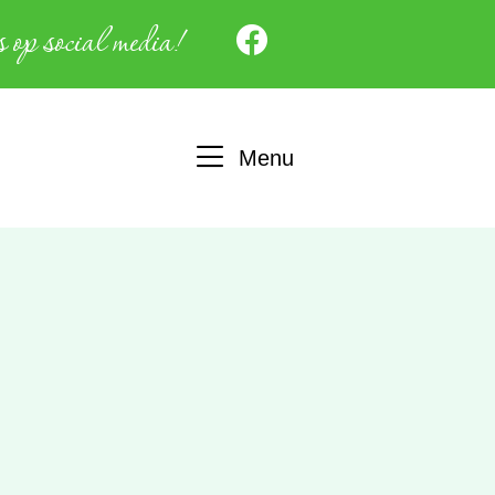
 op social media!
Menu