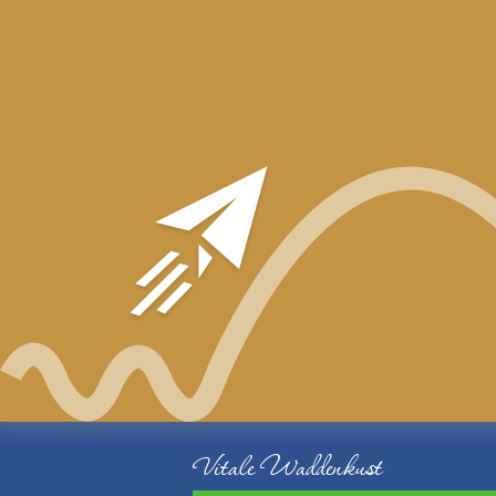
Vitale Waddenkust