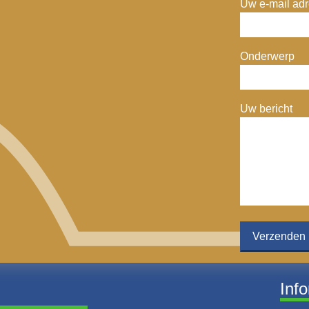
Uw e-mail adre
Onderwerp
Uw bericht
Inf