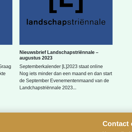
Nieuwsbrief Landschapstriënnale –
augustus 2023
Graag
Septemberkalender [L]2023 staat online
kte
Nog iets minder dan een maand en dan start
de September Evenementenmaand van de
Landchapstriënnale 2023...
Contact