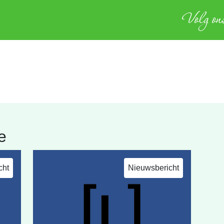
Volg ons
e
cht
Nieuwsbericht