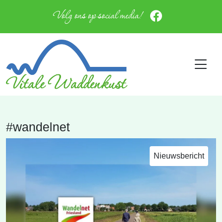
Volg ons op social media!
#wandelnet
Nieuwsbericht