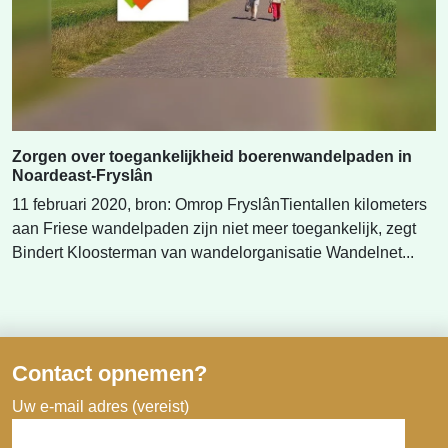
Zorgen over toegankelijkheid boerenwandelpaden in
Noardeast-Fryslân
11 februari 2020, bron: Omrop FryslânTientallen kilometers
aan Friese wandelpaden zijn niet meer toegankelijk, zegt
Bindert Kloosterman van wandelorganisatie Wandelnet...
Contact opnemen?
Uw e-mail adres (vereist)