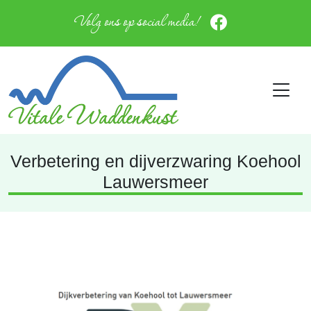
Volg ons op social media!
Verbetering en dijverzwaring Koehool
Lauwersmeer