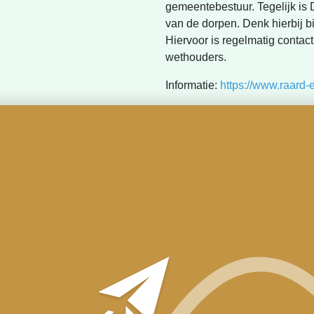
gemeentebestuur. Tegelijk is
van de dorpen. Denk hierbij b
Hiervoor is regelmatig contac
wethouders.
Informatie:
https://www.raard-