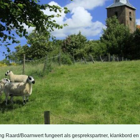
g Raard/Boarnwert fungeert als gesprekspartner, klankbord en 