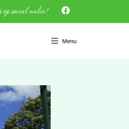
 op social media!
Menu