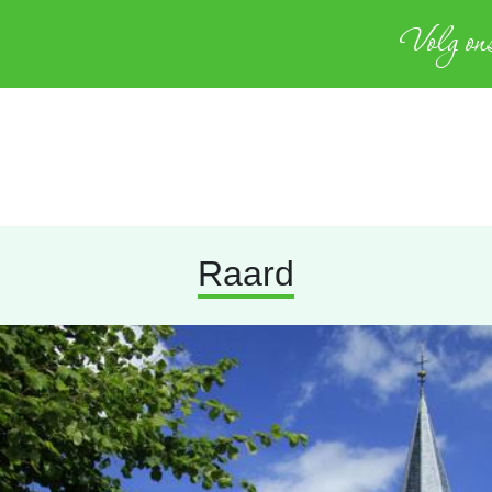
Volg ons
Raard