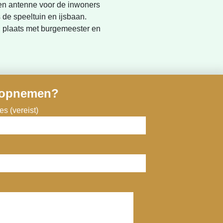
en antenne voor de inwoners
 de speeltuin en ijsbaan.
g plaats met burgemeester en
 opnemen?
s (vereist)