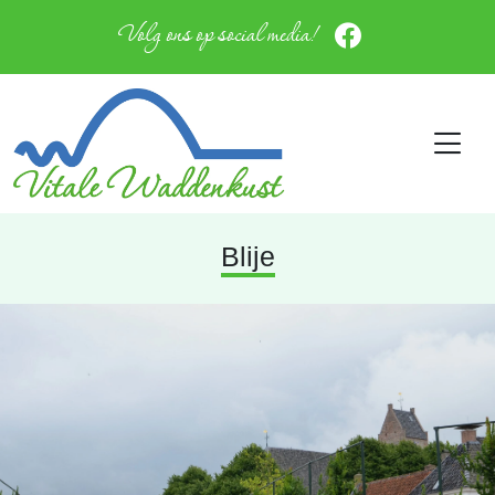
Volg ons op social media!
Blije