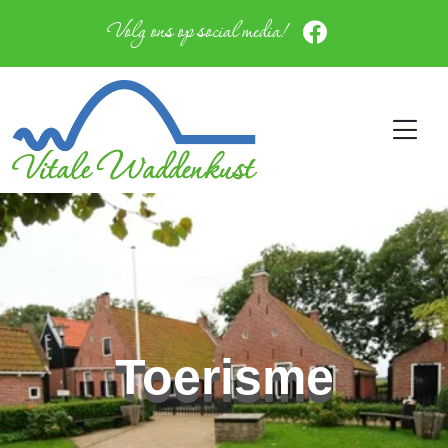
Volg ons op social media!
Toerisme