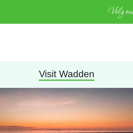
Volg ons
Visit Wadden