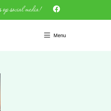
 op social media!
Menu