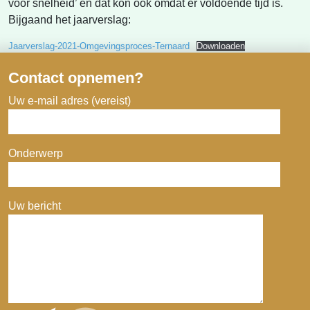
voor snelheid’ en dat kon ook omdat er voldoende tijd is.
Bijgaand het jaarverslag:
Jaarverslag-2021-Omgevingsproces-Ternaard
Downloaden
Contact opnemen?
Uw e-mail adres (vereist)
Onderwerp
Uw bericht