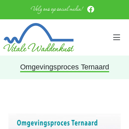
Volg ons op social media!
Omgevingsproces Ternaard