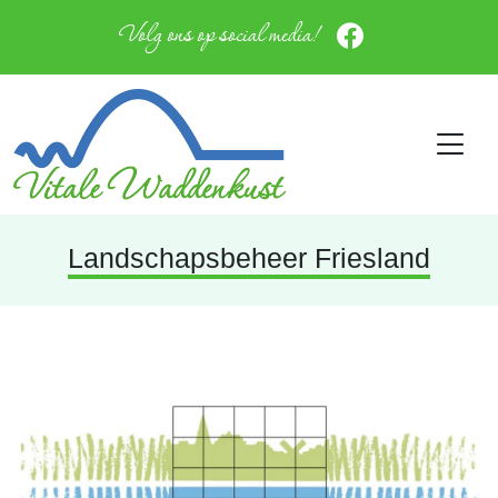
Volg ons op social media!
Landschapsbeheer Friesland