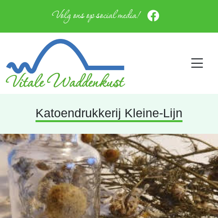
Volg ons op social media!
Katoendrukkerij Kleine-Lijn