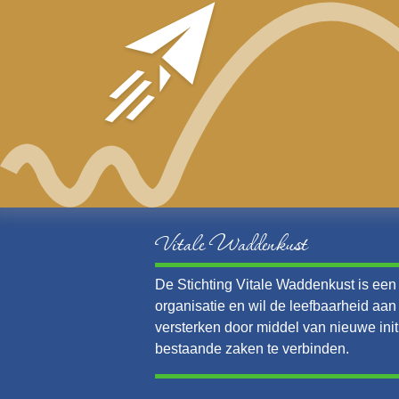
Vitale Waddenkust
De Stichting Vitale Waddenkust is een v
organisatie en wil de leefbaarheid aa
versterken door middel van nieuwe init
bestaande zaken te verbinden.