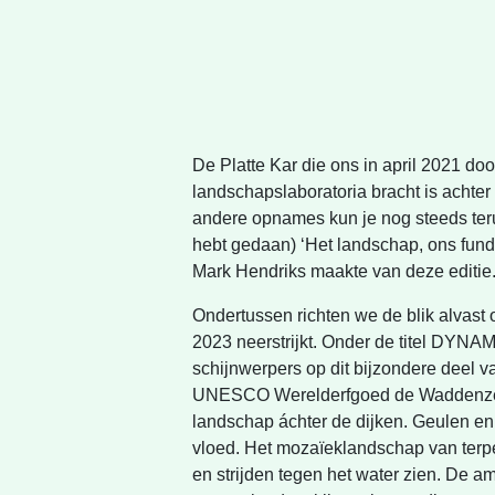
De Platte Kar die ons in april 2021 d
landschapslaboratoria bracht is achte
andere opnames kun je nog steeds teru
hebt gedaan) ‘Het landschap, ons funda
Mark Hendriks maakte van deze editie
Ondertussen richten we de blik alvast
2023 neerstrijkt. Onder de titel 
schijnwerpers op dit bijzondere deel va
UNESCO Werelderfgoed de Waddenzee, 
landschap áchter de dijken. Geulen en
vloed. Het mozaïeklandschap van terp
en strijden tegen het water zien. De am