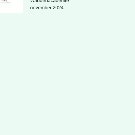
Waddenacademie
november 2024