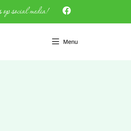
 op social media!
Menu