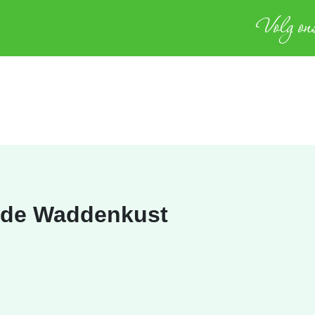
Volg ons
 de Waddenkust