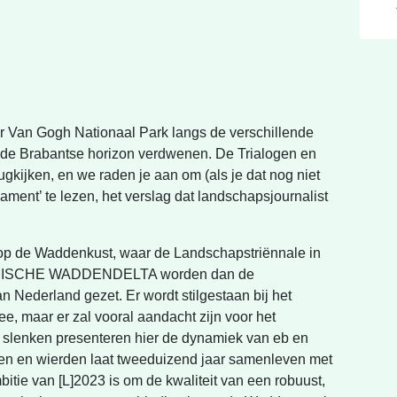
oor Van Gogh Nationaal Park langs de verschillende
r de Brabantse horizon verdwenen. De Trialogen en
gkijken, en we raden je aan om (als je dat nog niet
ment’ te lezen, het verslag dat landschapsjournalist
.
 op de Waddenkust, waar de Landschapstriënnale in
DYNAMISCHE WADDENDELTA worden dan de
n Nederland gezet. Er wordt stilgestaan bij het
maar er zal vooral aandacht zijn voor het
 slenken presenteren hier de dynamiek van eb en
en en wierden laat tweeduizend jaar samenleven met
bitie van [L]2023 is om de kwaliteit van een robuust,