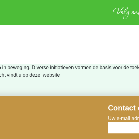
Volg ons
p in beweging. Diverse initiatieven vormen de basis voor de toe
ht vindt u op deze website
Contact
Uw e-mail adre