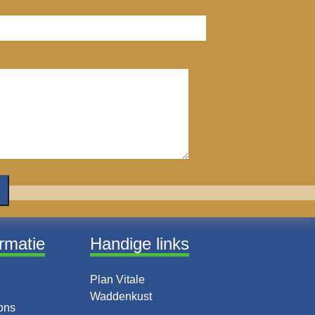
ormatie
Handige links
e
Plan Vitale
Waddenkust
ons