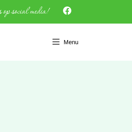
 op social media!
Menu