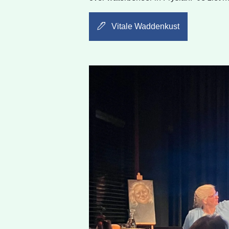
Vitale Waddenkust