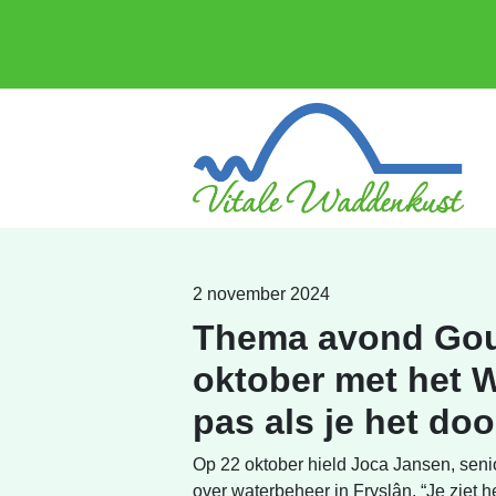
2 november 2024
Thema avond Gou
oktober met het W
pas als je het doo
Op 22 oktober hield Joca Jansen, seni
over waterbeheer in Fryslân. “Je ziet h