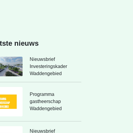
tste nieuws
Nieuwsbrief
Investeringskader
Waddengebied
Programma
gastheerschap
Waddengebied
Nieuwsbrief