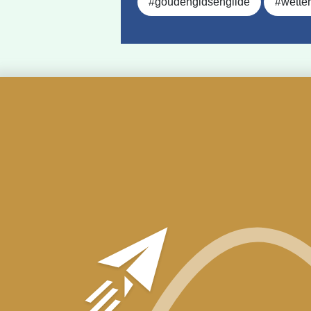
#goudengidsengilde
#wetter