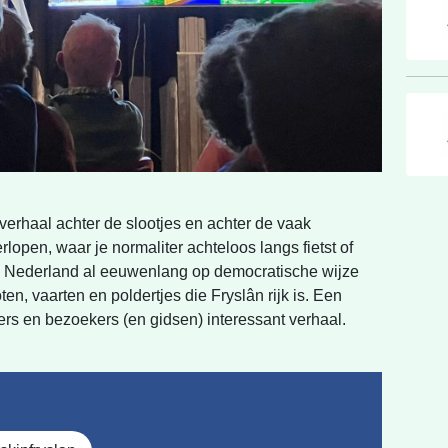
 verhaal achter de slootjes en achter de vaak
lopen, waar je normaliter achteloos langs fietst of
 in Nederland al eeuwenlang op democratische wijze
en, vaarten en poldertjes die Fryslân rijk is. Een
rs en bezoekers (en gidsen) interessant verhaal.