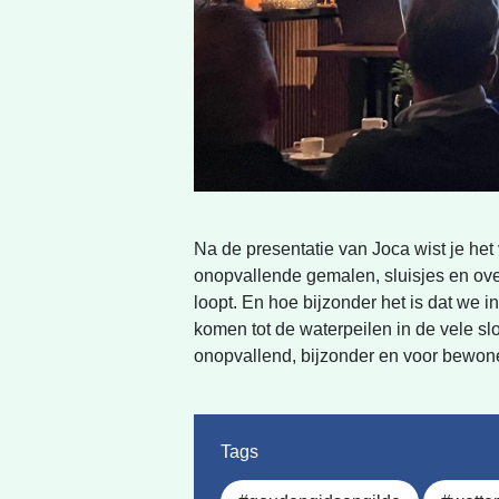
Na de presentatie van Joca wist je het
onopvallende gemalen, sluisjes en over
loopt. En hoe bijzonder het is dat we
komen tot de waterpeilen in de vele slot
onopvallend, bijzonder en voor bewone
Tags