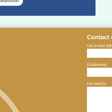
skipfryslan
Contact
Uw e-mail adre
Onderwerp
Uw bericht