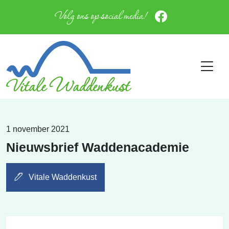
Volg ons op social media!
1 november 2021
Nieuwsbrief Waddenacademie
Vitale Waddenkust