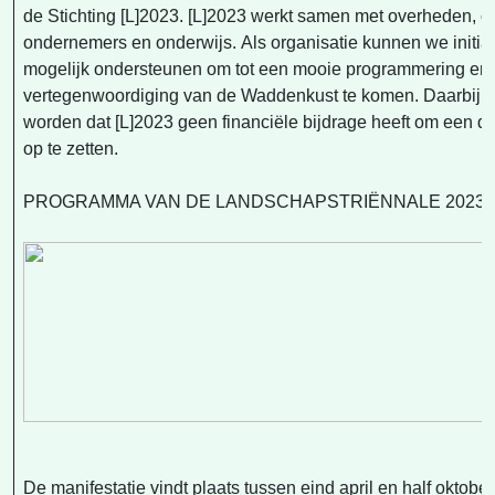
de Stichting [L]2023. [L]2023 werkt samen met overheden, or
ondernemers en onderwijs. Als organisatie kunnen we initia
mogelijk ondersteunen om tot een mooie programmering en
vertegenwoordiging van de Waddenkust te komen. Daarbij 
worden dat [L]2023 geen financiële bijdrage heeft om een derg
op te zetten.
PROGRAMMA VAN DE LANDSCHAPSTRIËNNALE 2023
De manifestatie vindt plaats tussen eind april en half oktob