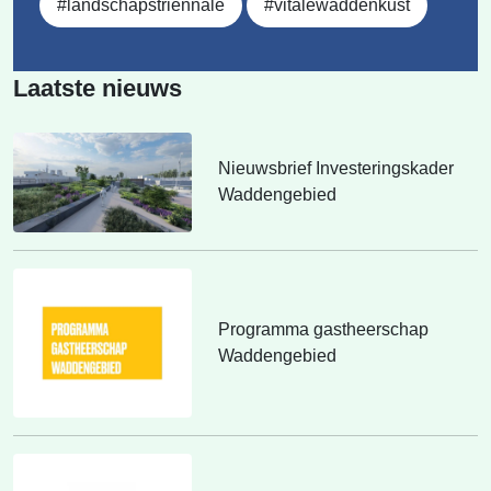
#landschapstriennale
#vitalewaddenkust
Laatste nieuws
Nieuwsbrief Investeringskader
Waddengebied
Programma gastheerschap
Waddengebied