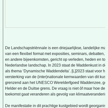
De Landschapstriënnale is een driejaarlijkse, landelijke man
van een flexibel format met exposities, seminars, debatten, 
en andere bijeenkomsten, gericht op verleden, heden en to
Nederlandse landschap. In 2023 staat de Waddenkust in de
als thema ‘Dynamische Waddendelta’. [L]2023 staat voor he
versterking van de (inter)nationale kernwaarden van dit kus
grenzend aan het UNESCO Werelderfgoed Waddenzee, gel
Helder en de Duitse grens. De vraag is niet óf maar hoe de
toekomst gaat veranderen als gevolg van klimaatveranderin
De manifestatie in dit prachtige kustgebied wordt georganis