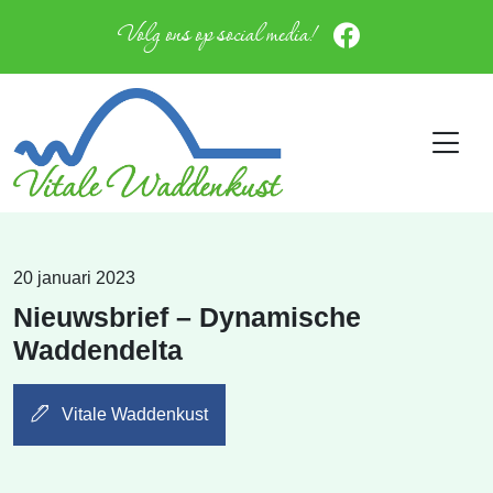
Volg ons op social media!
20 januari 2023
Nieuwsbrief – Dynamische
Waddendelta
Vitale Waddenkust